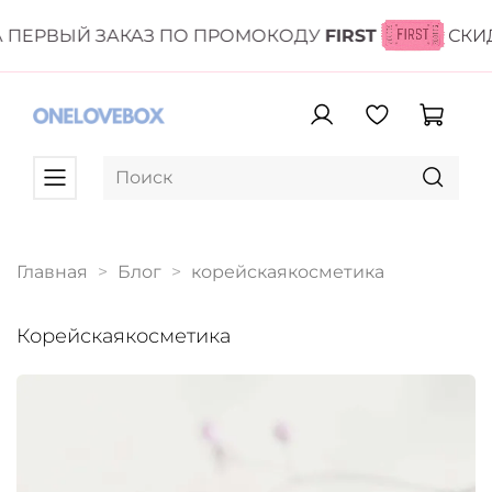
РВЫЙ ЗАКАЗ ПО ПРОМОКОДУ
FIRST
СКИДК
Главная
Блог
корейскаякосметика
корейскаякосметика