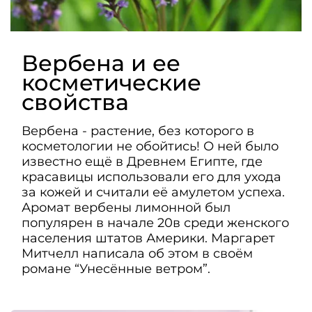
Вербена и ее
косметические
свойства
Вербена - растение, без которого в
косметологии не обойтись! О ней было
известно ещё в Древнем Египте, где
красавицы использовали его для ухода
за кожей и считали её амулетом успеха.
Аромат вербены лимонной был
популярен в начале 20в среди женского
населения штатов Америки. Маргарет
Митчелл написала об этом в своём
романе “Унесённые ветром”.