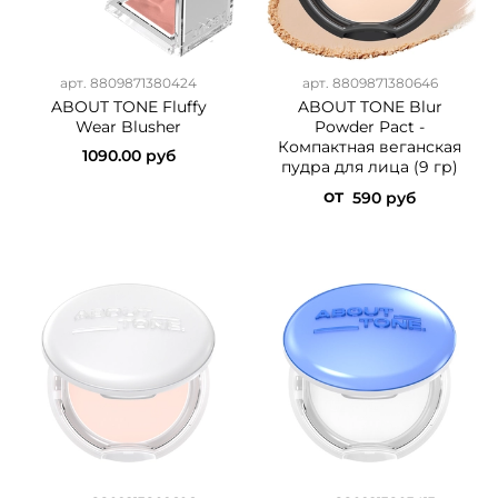
арт.
8809871380424
арт.
8809871380646
ABOUT TONE Fluffy
ABOUT TONE Blur
Wear Blusher
Powder Pact -
Компактная веганская
1090.00 руб
пудра для лица (9 гр)
от
590 руб