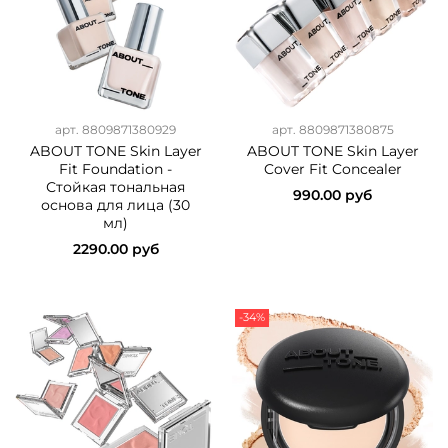
арт.
8809871380929
арт.
8809871380875
ABOUT TONE Skin Layer
ABOUT TONE Skin Layer
Fit Foundation -
Cover Fit Concealer
Стойкая тональная
990.00 руб
основа для лица (30
мл)
2290.00 руб
-34%