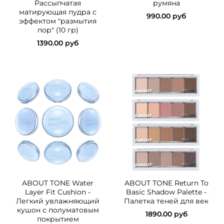
Рассыпчатая
румяна
матирующая пудра с
990.00 руб
эффектом "размытия
пор" (10 гр)
1390.00 руб
ABOUT TONE Water
ABOUT TONE Return To
Layer Fit Cushion -
Basic Shadow Palette -
Легкий увлажняющий
Палетка теней для век
кушон с полуматовым
1890.00 руб
покрытием