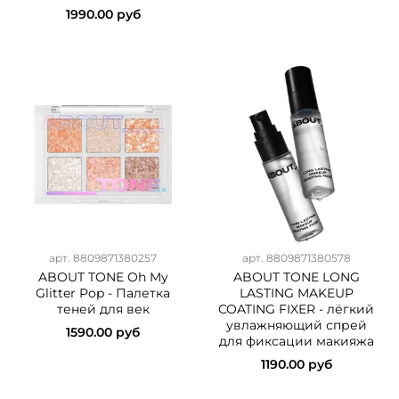
1990.00 руб
арт.
8809871380257
арт.
8809871380578
ABOUT TONE Oh My
ABOUT TONE LONG
Glitter Pop - Палетка
LASTING MAKEUP
теней для век
COATING FIXER - лёгкий
увлажняющий спрей
1590.00 руб
для фиксации макияжа
1190.00 руб