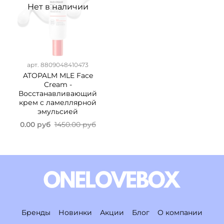
Нет в наличии
арт.
8809048410473
ATOPALM MLE Face
Cream -
Восстанавливающий
крем c ламеллярной
эмульсией
0.00 руб
1450.00 руб
Бренды
Новинки
Акции
Блог
О компании