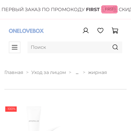
 ПЕРВЫЙ ЗАКАЗ ПО ПРОМОКОДУ
FIRST
СКИ
Главная
Уход за лицом
...
жирная
-100%