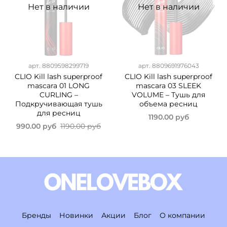
Нет в наличии
Нет в наличии
арт.
8809598299719
арт.
8809691976043
CLIO Kill lash superproof
CLIO Kill lash superproof
mascara 01 LONG
mascara 03 SLEEK
CURLING –
VOLUME – Тушь для
Подкручивающая тушь
объема ресниц
для ресниц
1190.00 руб
990.00 руб
1190.00 руб
Бренды
Новинки
Акции
Блог
О компании