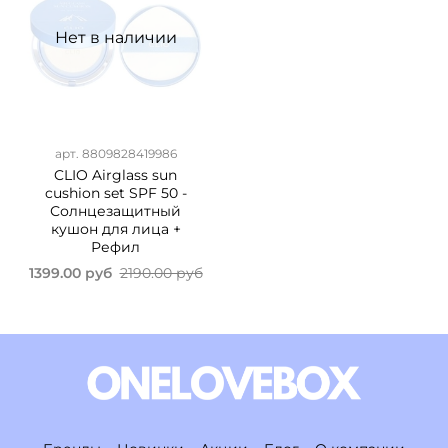
Нет в наличии
арт.
8809828419986
CLIO Airglass sun
cushion set SPF 50 -
Солнцезащитный
кушон для лица +
Рефил
1399.00 руб
2190.00 руб