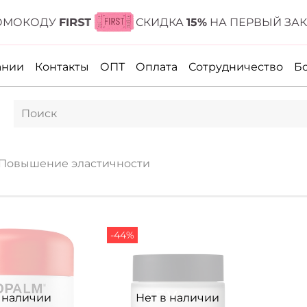
МОКОДУ
FIRST
СКИДКА
15%
НА ПЕРВЫЙ ЗАКАЗ
ании
Контакты
ОПТ
Оплата
Сотрудничество
Б
Повышение эластичности
-44%
в наличии
Нет в наличии