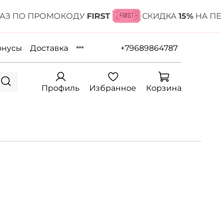
 ПО ПРОМОКОДУ
FIRST
СКИДКА
15%
НА ПЕРВ
онусы
Доставка
+79689864787
Профиль
Избранное
Корзина