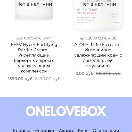
Нет в наличии
Нет в наличии
арт.
8809747610044
арт.
8809723786428
FEEV Hyper-Fortifying
ATOPALM MLE cream -
Barrier Cream -
Интенсивно
Укрепляющий
увлажняющий крем с
барьерный крем с
ламеллярной
увлажняющим
эмульсией
комплексом
0.00 руб
1890.00 руб
1390.00 руб
2490.00 руб
Бренды
Новинки
Акции
Блог
О компании