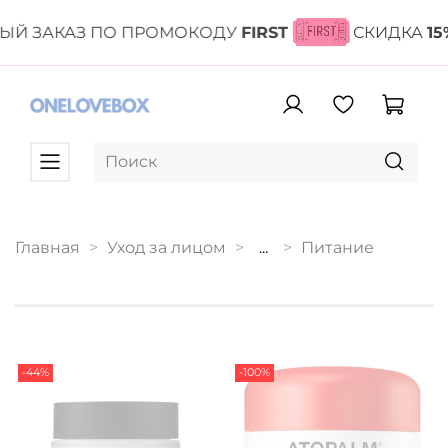
ЫЙ ЗАКАЗ ПО ПРОМОКОДУ
FIRST
СКИДКА
15
Главная
Уход за лицом
...
Питание
-44%
-100%