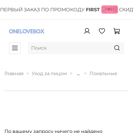
ПЕРВЫЙ ЗАКАЗ ПО ПРОМОКОДУ
FIRST
СКИ
Главная
Уход за лицом
...
Локальные
По вашему запросу ничего не найдено