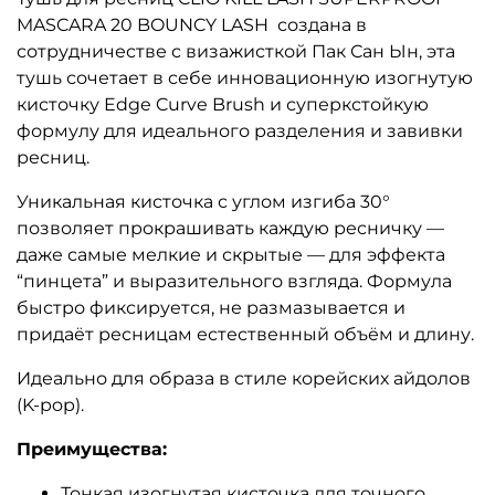
MASCARA 20 BOUNCY LASH создана в
сотрудничестве с визажисткой Пак Сан Ын, эта
тушь сочетает в себе инновационную изогнутую
кисточку Edge Curve Brush и суперкстойкую
формулу для идеального разделения и завивки
ресниц.
Уникальная кисточка с углом изгиба 30°
позволяет прокрашивать каждую ресничку —
даже самые мелкие и скрытые — для эффекта
“пинцета” и выразительного взгляда. Формула
быстро фиксируется, не размазывается и
придаёт ресницам естественный объём и длину.
Идеально для образа в стиле корейских айдолов
(K-pop).
Преимущества:
Тонкая изогнутая кисточка для точного