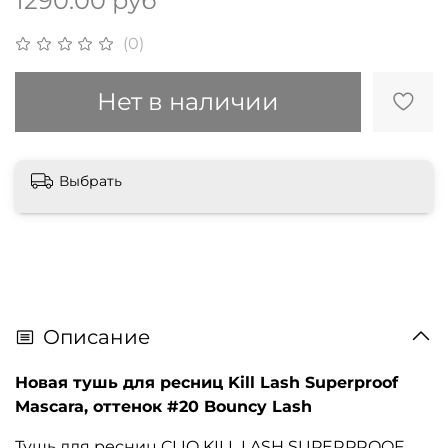
1290.00 руб
(0)
Нет в наличии
Выбрать
Описание
Новая тушь для ресниц Kill Lash Superproof
Mascara, оттенок
#20 Bouncy Lash
Тушь для ресниц CLIO KILL LASH SUPERPROOF