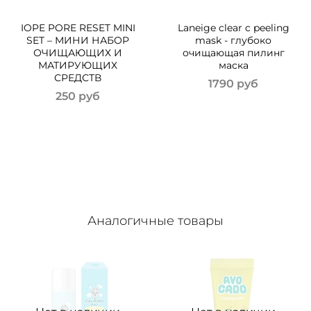
IOPE PORE RESET MINI
Laneige clear c peeling
SET – МИНИ НАБОР
mask - глубоко
ОЧИЩАЮЩИХ И
очищающая пилинг
МАТИРУЮЩИХ
маска
СРЕДСТВ
1790 руб
250 руб
Аналогичные товары