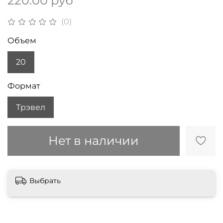
220.00 руб
(0)
Объем
20
Формат
Трэвел
Нет в наличии
Выбрать