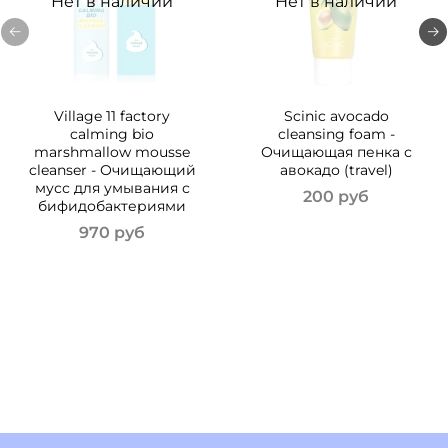
Нет в наличии
Нет в наличии
Village 11 factory
Scinic avocado
calming bio
cleansing foam -
marshmallow mousse
Очищающая пенка с
cleanser - Очищающий
авокадо (travel)
мусс для умывания с
200 руб
бифидобактериями
970 руб