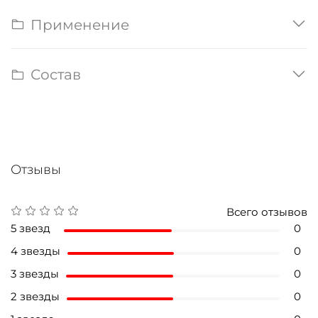
Применение
Состав
Отзывы
Всего отзывов
5 звезд
0
4 звезды
0
3 звезды
0
2 звезды
0